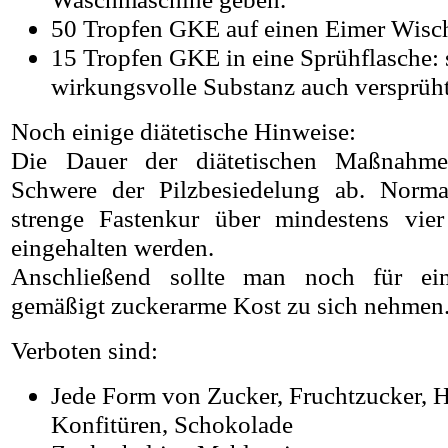
50 Tropfen GKE auf einen Eimer Wisc
15 Tropfen GKE in eine Sprühflasche: 
wirkungsvolle Substanz auch versprüh
Noch einige diätetische Hinweise:
Die Dauer der diätetischen Maßnahm
Schwere der Pilzbesiedelung ab. Norma
strenge Fastenkur über mindestens vie
eingehalten werden.
Anschließend sollte man noch für ei
gemäßigt zuckerarme Kost zu sich nehmen
Verboten sind:
Jede Form von Zucker, Fruchtzucker, H
Konfitüren, Schokolade