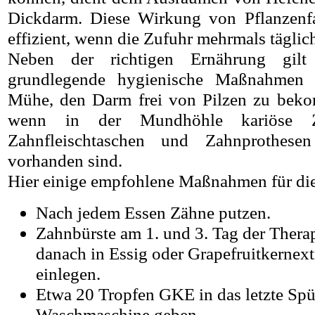
Dickdarm. Diese Wirkung von Pflanzenfa
effizient, wenn die Zufuhr mehrmals täglich
Neben der richtigen Ernährung gilt
grundlegende hygienische Maßnahmen 
Mühe, den Darm frei von Pilzen zu beko
wenn in der Mundhöhle kariöse Zä
Zahnfleischtaschen und Zahnprothesen 
vorhanden sind.
Hier einige empfohlene Maßnahmen für di
Nach jedem Essen Zähne putzen.
Zahnbürste am 1. und 3. Tag der Thera
danach in Essig oder Grapefruitkerne
einlegen.
Etwa 20 Tropfen GKE in das letzte Spü
Waschmaschine geben.