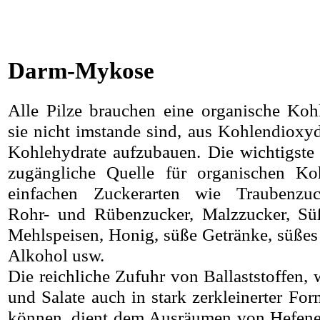
Darm-Mykose
Alle Pilze brauchen eine organische Kohl
sie nicht imstande sind, aus Kohlendioxy
Kohlehydrate aufzubauen. Die wichtigste
zugängliche Quelle für organischen Koh
einfachen Zuckerarten wie Traubenzuck
Rohr- und Rübenzucker, Malzzucker, Süßi
Mehlspeisen, Honig, süße Getränke, süße
Alkohol usw.
Die reichliche Zufuhr von Ballaststoffen,
und Salate auch in stark zerkleinerter Fo
können, dient dem Ausräumen von Hefene