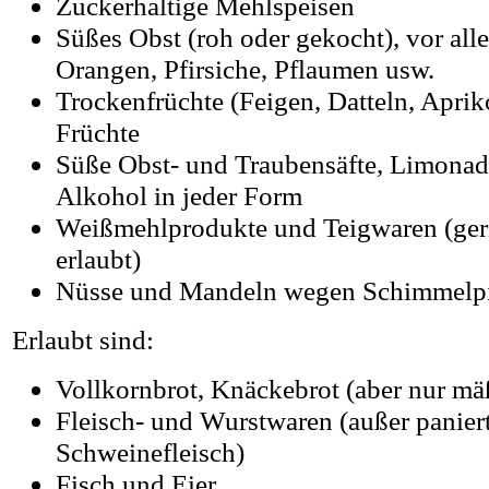
Zuckerhaltige Mehlspeisen
Süßes Obst (roh oder gekocht), vor al
Orangen, Pfirsiche, Pflaumen usw.
Trockenfrüchte (Feigen, Datteln, Aprik
Früchte
Süße Obst- und Traubensäfte, Limonad
Alkohol in jeder Form
Weißmehlprodukte und Teigwaren (ger
erlaubt)
Nüsse und Mandeln wegen Schimmelpi
Erlaubt sind:
Vollkornbrot, Knäckebrot (aber nur mä
Fleisch- und Wurstwaren (außer panie
Schweinefleisch)
Fisch und Eier