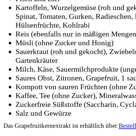
Kartoffeln, Wurzelgemüse (roh und gek
Spinat, Tomaten, Gurken, Radieschen, 
Hülsenfrüchte, Kohlrabi
Reis (ebenfalls nur in mäßigen Mengen
Müsli (ohne Zucker und Honig)
Sauerkraut (roh und gekocht), Zwiebel
Gartenkräuter
Milch, Käse, Sauermilchprodukte (unge
Saures Obst, Zitronen, Grapefruit, 1 sa
Kompott von sauren Früchten (ohne Zu
Kaffee, Tee (ohne Zucker), Mineralwas
Zuckerfreie Süßstoffe (Saccharin, Cyc
Salz und Gewürze
Das Grapefruitkernextrakt ist erhältlich über
Bestel